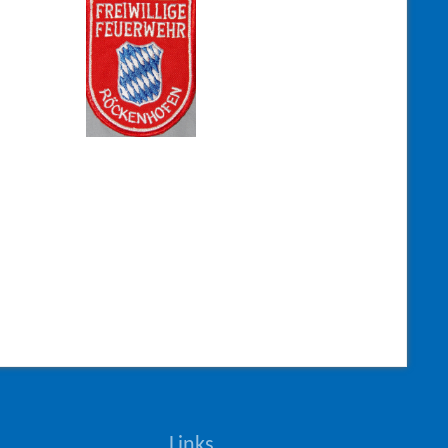
Links