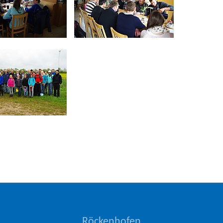
Röckenhofen