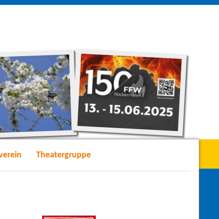
verein
Theatergruppe