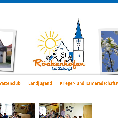
wattenclub
Landjugend
Krieger- und Kameradschafts